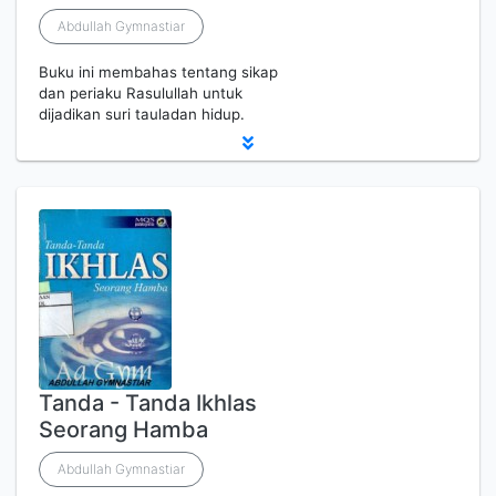
Abdullah Gymnastiar
Buku ini membahas tentang sikap
dan periaku Rasulullah untuk
dijadikan suri tauladan hidup.
Tanda - Tanda Ikhlas
Seorang Hamba
Abdullah Gymnastiar