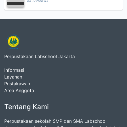
Sa"id Hawwa
Perpustakaan Labschool Jakarta
Informasi
Layanan
Pustakawan
Area Anggota
Tentang Kami
Perpustakaan sekolah SMP dan SMA Labschool