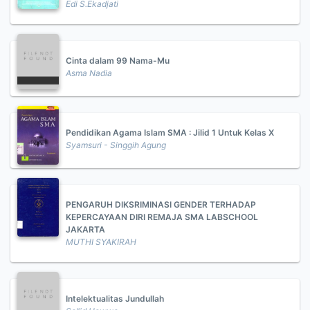
Edi S.Ekadjati
Cinta dalam 99 Nama-Mu
Asma Nadia
Pendidikan Agama Islam SMA : Jilid 1 Untuk Kelas X
Syamsuri - Singgih Agung
PENGARUH DIKSRIMINASI GENDER TERHADAP
KEPERCAYAAN DIRI REMAJA SMA LABSCHOOL
JAKARTA
MUTHI SYAKIRAH
Intelektualitas Jundullah