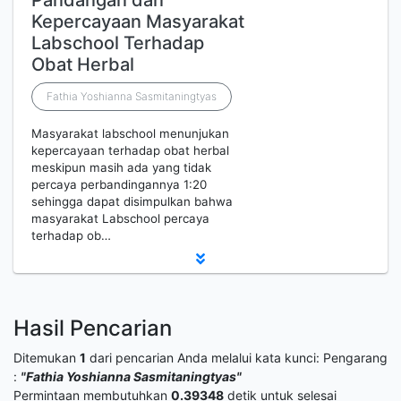
Pandangan dan
Kepercayaan Masyarakat
Labschool Terhadap
Obat Herbal
Fathia Yoshianna Sasmitaningtyas
Masyarakat labschool menunjukan
kepercayaan terhadap obat herbal
meskipun masih ada yang tidak
percaya perbandingannya 1:20
sehingga dapat disimpulkan bahwa
masyarakat Labschool percaya
terhadap ob…
Hasil Pencarian
Ditemukan
1
dari pencarian Anda melalui kata kunci:
Pengarang
:
"Fathia Yoshianna Sasmitaningtyas"
Permintaan membutuhkan
0.39348
detik untuk selesai