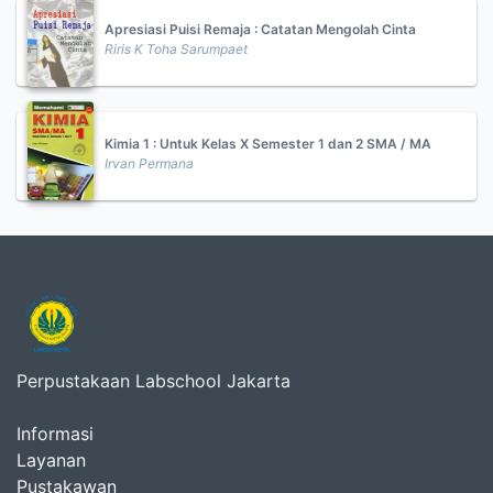
Apresiasi Puisi Remaja : Catatan Mengolah Cinta
Riris K Toha Sarumpaet
Kimia 1 : Untuk Kelas X Semester 1 dan 2 SMA / MA
Irvan Permana
Perpustakaan Labschool Jakarta
Informasi
Layanan
Pustakawan