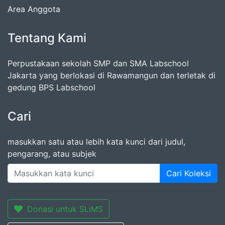
Area Anggota
Tentang Kami
Perpustakaan sekolah SMP dan SMA Labschool
Jakarta yang berlokasi di Rawamangun dan terletak di
gedung BPS Labschool
Cari
masukkan satu atau lebih kata kunci dari judul,
pengarang, atau subjek
Cari Koleksi
Donasi untuk SLiMS