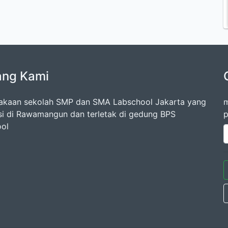
ang Kami
akaan sekolah SMP dan SMA Labschool Jakarta yang
m
si di Rawamangun dan terletak di gedung BPS
p
ol