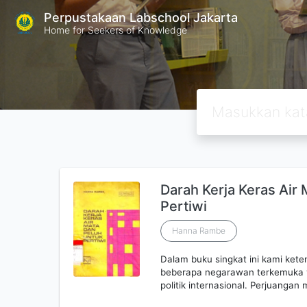
Perpustakaan Labschool Jakarta
Home for Seekers of Knowledge
Darah Kerja Keras Air
Pertiwi
Hanna Rambe
Dalam buku singkat ini kami ket
beberapa negarawan terkemuka y
politik internasional. Perjuanga