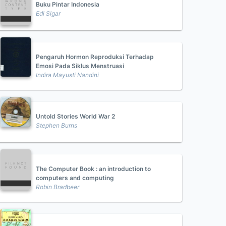
Buku Pintar Indonesia
Edi Sigar
Pengaruh Hormon Reproduksi Terhadap
Emosi Pada Siklus Menstruasi
Indira Mayusti Nandini
Untold Stories World War 2
Stephen Burns
The Computer Book : an introduction to
computers and computing
Robin Bradbeer