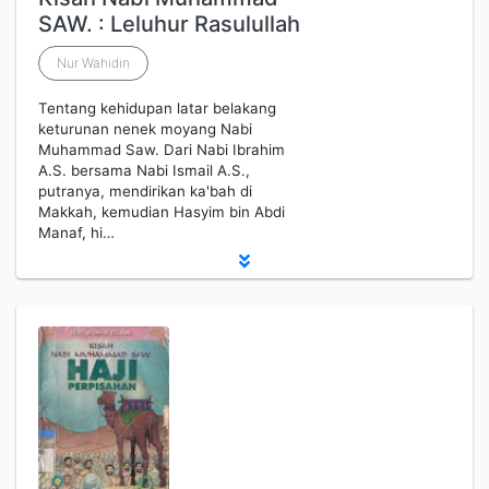
SAW. : Leluhur Rasulullah
Nur Wahidin
Tentang kehidupan latar belakang
keturunan nenek moyang Nabi
Muhammad Saw. Dari Nabi Ibrahim
A.S. bersama Nabi Ismail A.S.,
putranya, mendirikan ka'bah di
Makkah, kemudian Hasyim bin Abdi
Manaf, hi…