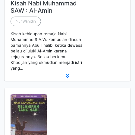
Kisah Nabi Muhammad
SAW : Al-Amin
Nur Wahidin
Kisah kehidupan remaja Nabi
Muhammad S.A.W. kemudian diasuh
pamannya Abu Thalib, ketika dewasa
beliau dijuluki Al-Amin karena
kejujurannya. Beliau bertemu
Khadijah yang ekmudian menjadi istri
yang…