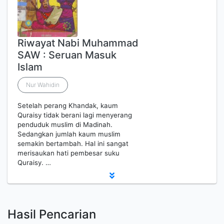
Riwayat Nabi Muhammad
SAW : Seruan Masuk
Islam
Nur Wahidin
Setelah perang Khandak, kaum
Quraisy tidak berani lagi menyerang
penduduk muslim di Madinah.
Sedangkan jumlah kaum muslim
semakin bertambah. Hal ini sangat
merisaukan hati pembesar suku
Quraisy. …
Hasil Pencarian