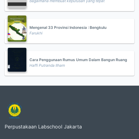
bagaimana membuat keputusan yang tepat
Mengenal 33 Provinsi Indonesia : Bengkulu
Farukhi
Cara Penggunaan Rumus Umum Dalam Bangun Ruang
Haffi Putranda Ilham
Perpustakaan Labschool Jakarta