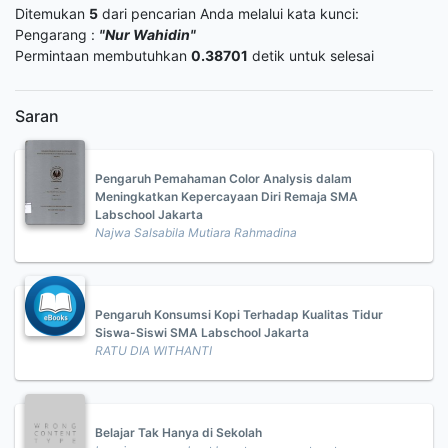
Ditemukan
5
dari pencarian Anda melalui kata kunci:
Pengarang :
"Nur Wahidin"
Permintaan membutuhkan
0.38701
detik untuk selesai
Saran
Pengaruh Pemahaman Color Analysis dalam
Meningkatkan Kepercayaan Diri Remaja SMA
Labschool Jakarta
Najwa Salsabila Mutiara Rahmadina
Pengaruh Konsumsi Kopi Terhadap Kualitas Tidur
Siswa-Siswi SMA Labschool Jakarta
RATU DIA WITHANTI
Belajar Tak Hanya di Sekolah