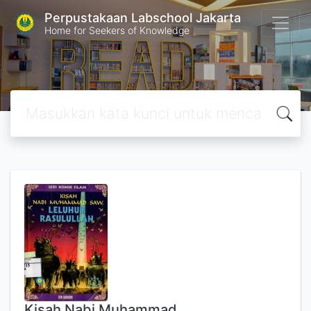
Perpustakaan Labschool Jakarta
Home for Seekers of Knowledge
Kisah Nabi Muhammad