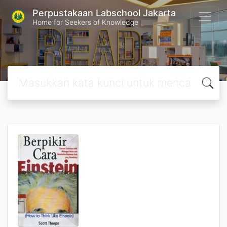
Perpustakaan Labschool Jakarta
Home for Seekers of Knowledge