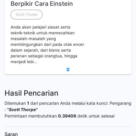
Berpikir Cara Einstein
Scott Thorpe
Anda akan pelajari siasat serta
teknik-teknik untuk memecahkan
masalah-masalah yang
membingungkan dari pada otak encer
dalam sejarah, dari bisnis serta
peranan sebagai orangtua, hingga
menjadi lebi…
Hasil Pencarian
Ditemukan
1
dari pencarian Anda melalui kata kunci:
Pengarang
:
"Scott Thorpe"
Permintaan membutuhkan
0.39406
detik untuk selesai
Saran