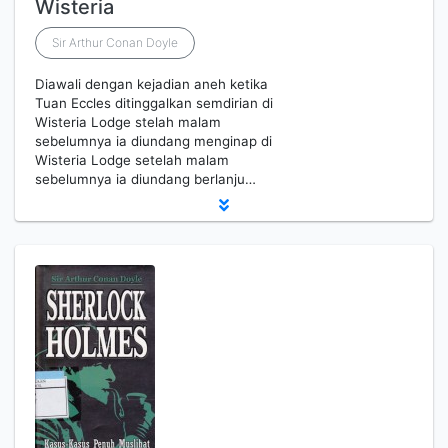
Wisteria
Sir Arthur Conan Doyle
Diawali dengan kejadian aneh ketika
Tuan Eccles ditinggalkan semdirian di
Wisteria Lodge stelah malam
sebelumnya ia diundang menginap di
Wisteria Lodge setelah malam
sebelumnya ia diundang berlanju…