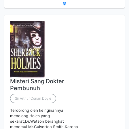
Misteri Sang Dokter
Pembunuh
Sir Arthur Conan Doyle
Terdorong oleh keinginannya
menolong Holes yang
sekarat,Dr.Watson berangkat
menemui Mr.Culverton Smith.Karena