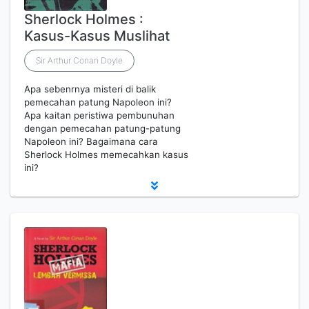
Sherlock Holmes :
Kasus-Kasus Muslihat
Sir Arthur Conan Doyle
Apa sebenrnya misteri di balik
pemecahan patung Napoleon ini?
Apa kaitan peristiwa pembunuhan
dengan pemecahan patung-patung
Napoleon ini? Bagaimana cara
Sherlock Holmes memecahkan kasus
ini?