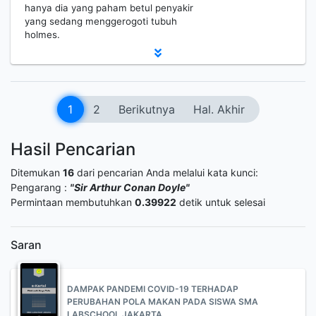
hanya dia yang paham betul penyakir
yang sedang menggerogoti tubuh
holmes.
1
2
Berikutnya
Hal. Akhir
Hasil Pencarian
Ditemukan
16
dari pencarian Anda melalui kata kunci:
Pengarang :
"Sir Arthur Conan Doyle"
Permintaan membutuhkan
0.39922
detik untuk selesai
Saran
DAMPAK PANDEMI COVID-19 TERHADAP
PERUBAHAN POLA MAKAN PADA SISWA SMA
LABSCHOOL JAKARTA