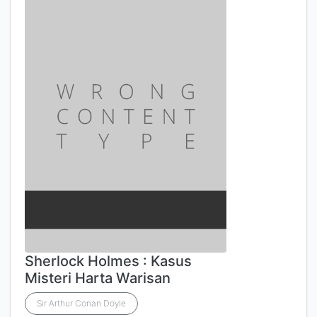
Sherlock Holmes : Kasus
Misteri Harta Warisan
Sir Arthur Conan Doyle