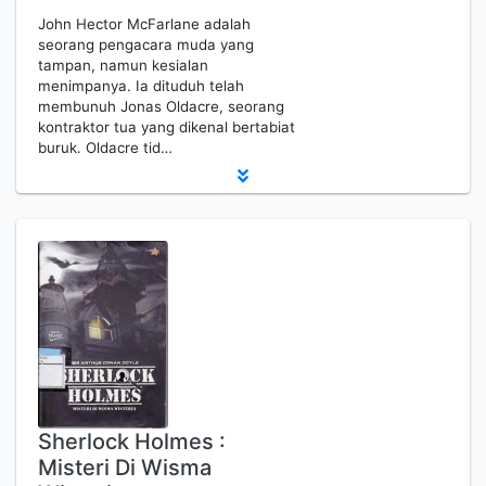
John Hector McFarlane adalah
seorang pengacara muda yang
tampan, namun kesialan
menimpanya. Ia dituduh telah
membunuh Jonas Oldacre, seorang
kontraktor tua yang dikenal bertabiat
buruk. Oldacre tid…
Sherlock Holmes :
Misteri Di Wisma