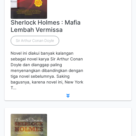
Sherlock Holmes : Mafia
Lembah Vermissa
Sir Arthur Conan Doyle
Novel ini diakui banyak kalangan
sebagai novel karya Sir Arthur Conan
Doyle dan dianggap paling
menyenangkan dibandingkan dengan
tiga novel sebelumnya. Saking
bagusnya, karena novel ini, New York
T…