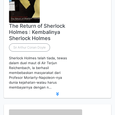
The Return of Sherlock
Holmes : Kembalinya
Sherlock Holmes
Sir Arthur Conan Doyle
Sherlock Holmes telah tiada, tewas
dalam duel maut di Air Terjun
Reichenbach, la berhasil
membebaskan masyarakat dari
Profesor Moriarty-Napoleon-nya
dunia kejahatan-walau harus
membayarnya dengan n…