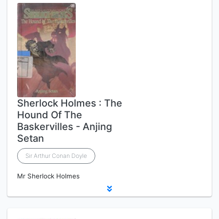
Sherlock Holmes : The
Hound Of The
Baskervilles - Anjing
Setan
Sir Arthur Conan Doyle
Mr Sherlock Holmes