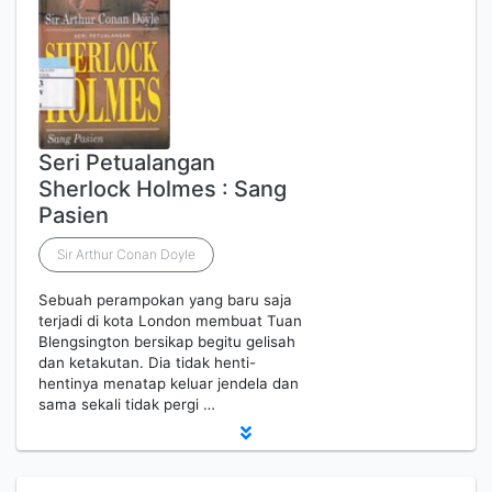
Seri Petualangan
Sherlock Holmes : Sang
Pasien
Sir Arthur Conan Doyle
Sebuah perampokan yang baru saja
terjadi di kota London membuat Tuan
Blengsington bersikap begitu gelisah
dan ketakutan. Dia tidak henti-
hentinya menatap keluar jendela dan
sama sekali tidak pergi …