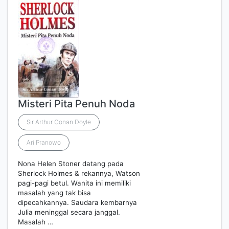
Misteri Pita Penuh Noda
Sir Arthur Conan Doyle
Ari Pranowo
Nona Helen Stoner datang pada
Sherlock Holmes & rekannya, Watson
pagi-pagi betul. Wanita ini memiliki
masalah yang tak bisa
dipecahkannya. Saudara kembarnya
Julia meninggal secara janggal.
Masalah …