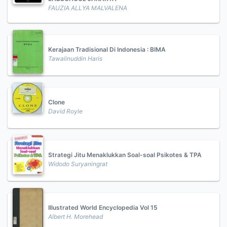
FAUZIA ALLYA MALVALENA
Kerajaan Tradisional Di Indonesia : BIMA
Tawalinuddin Haris
Clone
David Royle
Strategi Jitu Menaklukkan Soal-soal Psikotes & TPA
Widodo Suryaningrat
Illustrated World Encyclopedia Vol 15
Albert H. Morehead