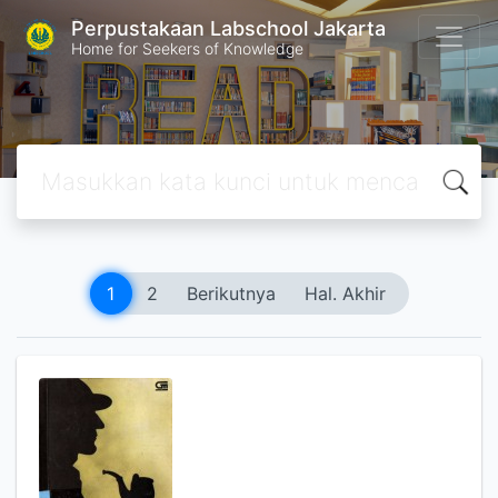
Perpustakaan Labschool Jakarta
Home for Seekers of Knowledge
1
2
Berikutnya
Hal. Akhir