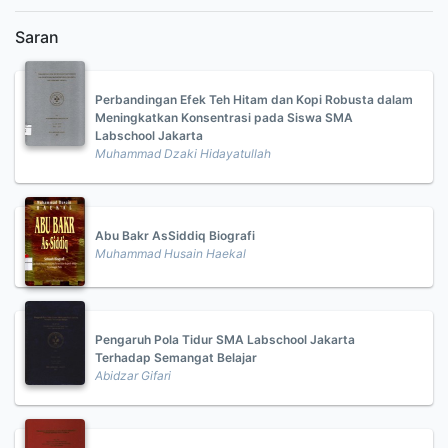
Saran
Perbandingan Efek Teh Hitam dan Kopi Robusta dalam
Meningkatkan Konsentrasi pada Siswa SMA
Labschool Jakarta
Muhammad Dzaki Hidayatullah
Abu Bakr AsSiddiq Biografi
Muhammad Husain Haekal
Pengaruh Pola Tidur SMA Labschool Jakarta
Terhadap Semangat Belajar
Abidzar Gifari