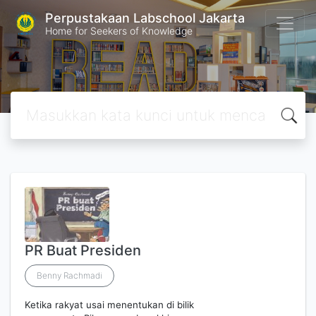
Perpustakaan Labschool Jakarta
Home for Seekers of Knowledge
PR Buat Presiden
Benny Rachmadi
Ketika rakyat usai menentukan di bilik