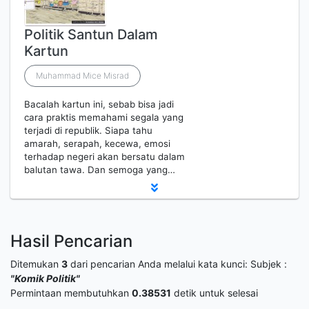
Politik Santun Dalam
Kartun
Muhammad Mice Misrad
Bacalah kartun ini, sebab bisa jadi
cara praktis memahami segala yang
terjadi di republik. Siapa tahu
amarah, serapah, kecewa, emosi
terhadap negeri akan bersatu dalam
balutan tawa. Dan semoga yang…
Hasil Pencarian
Ditemukan
3
dari pencarian Anda melalui kata kunci:
Subjek :
"Komik Politik"
Permintaan membutuhkan
0.38531
detik untuk selesai