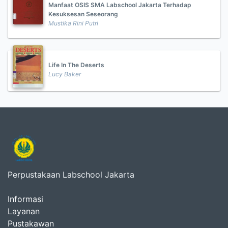
Manfaat OSIS SMA Labschool Jakarta Terhadap
Kesuksesan Seseorang
Mustika Rini Putri
Life In The Deserts
Lucy Baker
Perpustakaan Labschool Jakarta
Informasi
Layanan
Pustakawan