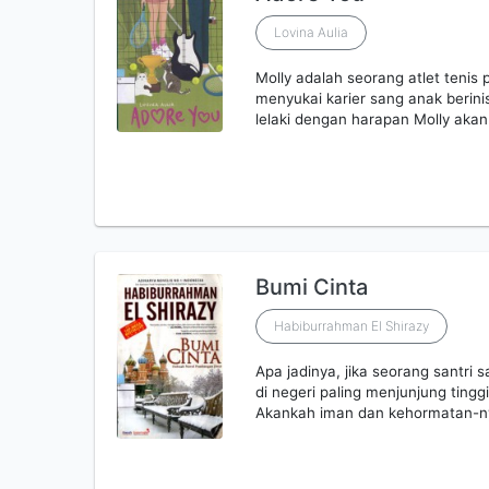
Lovina Aulia
Molly adalah seorang atlet tenis
menyukai karier sang anak berin
lelaki dengan harapan Molly aka
Bumi Cinta
Habiburrahman El Shirazy
Apa jadinya, jika seorang santri
di negeri paling menjunjung tingg
Akankah iman dan kehormatan-n