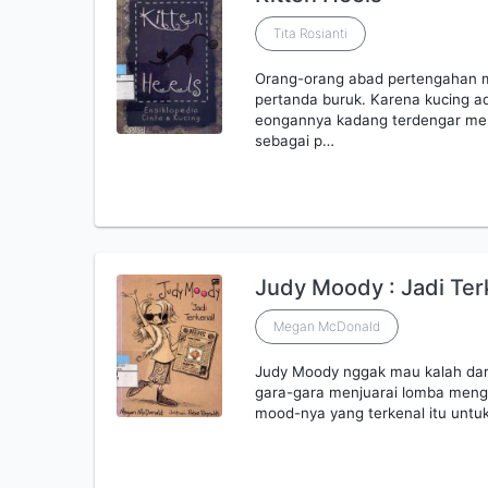
Tita Rosianti
Orang-orang abad pertengahan m
pertanda buruk. Karena kucing a
eongannya kadang terdengar men
sebagai p…
Judy Moody : Jadi Ter
Megan McDonald
Judy Moody nggak mau kalah dari
gara-gara menjuarai lomba menge
mood-nya yang terkenal itu untu