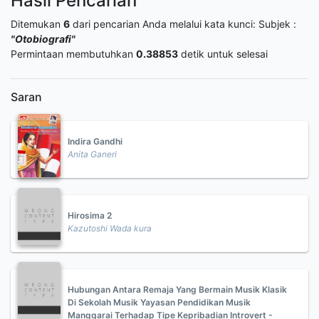
Hasil Pencarian
Ditemukan
6
dari pencarian Anda melalui kata kunci:
Subjek :
"Otobiografi"
Permintaan membutuhkan
0.38853
detik untuk selesai
Saran
Indira Gandhi
Anita Ganeri
Hirosima 2
Kazutoshi Wada kura
Hubungan Antara Remaja Yang Bermain Musik Klasik
Di Sekolah Musik Yayasan Pendidikan Musik
Manggarai Terhadap Tipe Kepribadian Introvert -