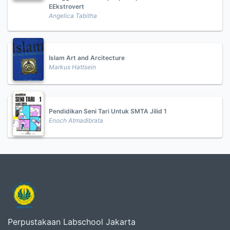
EEkstrovert
Angelica Tabitha
Islam Art and Arcitecture
Markus Hattsein
Pendidikan Seni Tari Untuk SMTA Jilid 1
Enoch Atmadibrata
Perpustakaan Labschool Jakarta