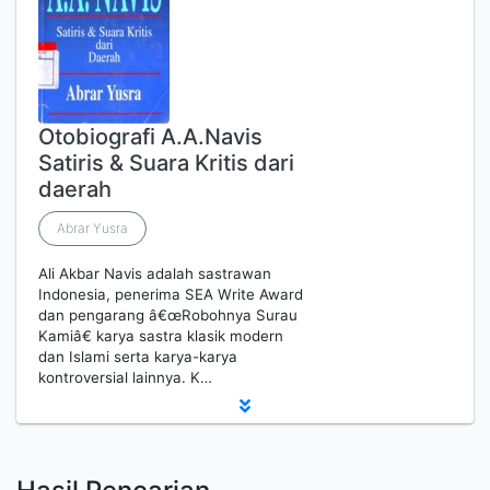
Otobiografi A.A.Navis
Satiris & Suara Kritis dari
daerah
Abrar Yusra
Ali Akbar Navis adalah sastrawan
Indonesia, penerima SEA Write Award
dan pengarang â€œRobohnya Surau
Kamiâ€ karya sastra klasik modern
dan Islami serta karya-karya
kontroversial lainnya. K…