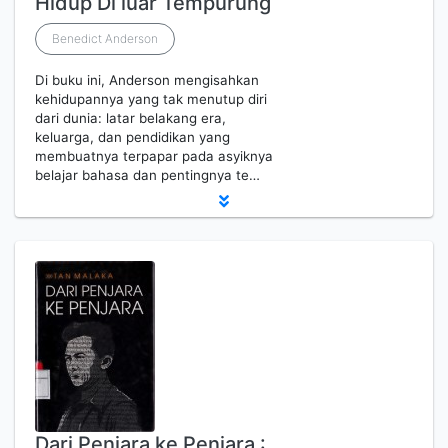
Hidup Di luar Tempurung
Benedict Anderson
Di buku ini, Anderson mengisahkan
kehidupannya yang tak menutup diri
dari dunia: latar belakang era,
keluarga, dan pendidikan yang
membuatnya terpapar pada asyiknya
belajar bahasa dan pentingnya te…
Dari Penjara ke Penjara :