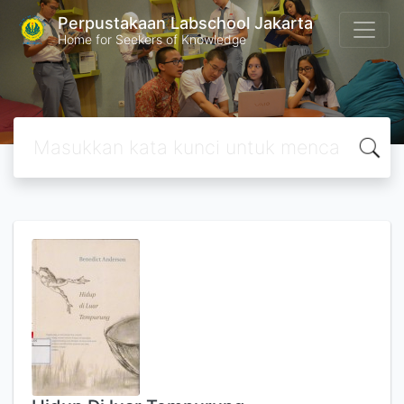
Perpustakaan Labschool Jakarta
Home for Seekers of Knowledge