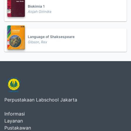
Biokimia 1
Aisjah Girindra
Language of Shaksespeare
Gibson, Rex
Perpustakaan Labschool Jakarta
Informasi
Layanan
Pustakawan