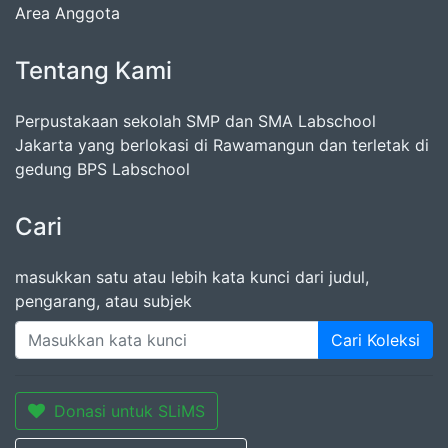
Area Anggota
Tentang Kami
Perpustakaan sekolah SMP dan SMA Labschool
Jakarta yang berlokasi di Rawamangun dan terletak di
gedung BPS Labschool
Cari
masukkan satu atau lebih kata kunci dari judul,
pengarang, atau subjek
Cari Koleksi
Donasi untuk SLiMS