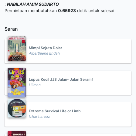
:
NABILAH AMIN SUDARTO
Permintaan membutuhkan
0.65923
detik untuk selesai
Saran
Mimpi Sejuta Dolar
Alberthiene Endah
Lupus Kecil JJS Jalan- Jalan Seram!
Hilman
Extreme Survival Life or Limb
Izhar harpaz