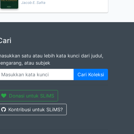
Jacob E. Safra
Cari
asukkan satu atau lebih kata kunci dari judul,
engarang, atau subjek
Cari Koleksi
Donasi untuk SLiMS
Kontribusi untuk SLiMS?