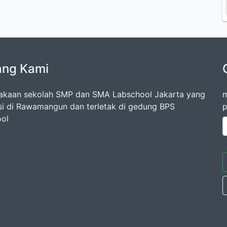
ang Kami
akaan sekolah SMP dan SMA Labschool Jakarta yang
m
si di Rawamangun dan terletak di gedung BPS
p
ol