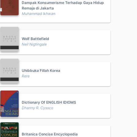
Dampak Konsumerisme Terhadap Gaya Hidup
Remaja di Jakarta
Muhammad Ikhwan
Wolf Battlefield
Neil Nigtingale
Uhibbuka Fillah Korea
Rere
Dictionary Of ENGLISH IDIOMS
Dhanny R. Cyssco
Britanica Concise Encyclopedia