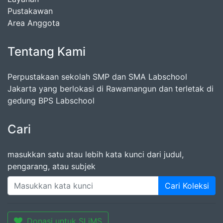
Pustakawan
Area Anggota
Tentang Kami
Perpustakaan sekolah SMP dan SMA Labschool
Jakarta yang berlokasi di Rawamangun dan terletak di
gedung BPS Labschool
Cari
masukkan satu atau lebih kata kunci dari judul,
pengarang, atau subjek
Cari Koleksi
Donasi untuk SLiMS