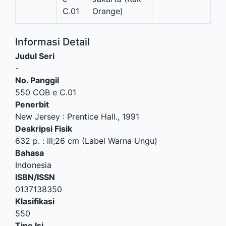
C.01
Orange)
Informasi Detail
Judul Seri
-
No. Panggil
550 COB e C.01
Penerbit
New Jersey
:
Prentice Hall
.,
1991
Deskripsi Fisik
632 p. : ill;26 cm (Label Warna Ungu)
Bahasa
Indonesia
ISBN/ISSN
0137138350
Klasifikasi
550
Tipe Isi