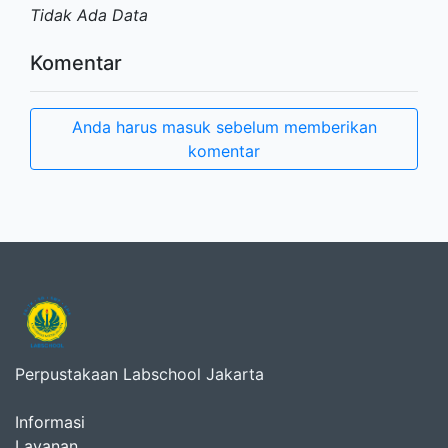
Tidak Ada Data
Komentar
Anda harus masuk sebelum memberikan
komentar
Perpustakaan Labschool Jakarta
Informasi
Layanan