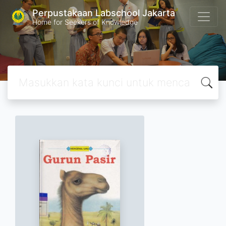
Perpustakaan Labschool Jakarta
Home for Seekers of Knowledge