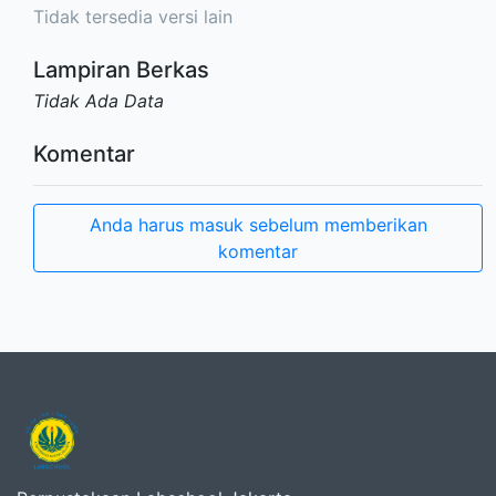
Tidak tersedia versi lain
Lampiran Berkas
Tidak Ada Data
Komentar
Anda harus masuk sebelum memberikan
komentar