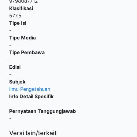
9798087712
Klasifikasi
577.5
Tipe Isi
-
Tipe Media
-
Tipe Pembawa
-
Edisi
-
Subjek
Ilmu Pengetahuan
Info Detail Spesifik
-
Pernyataan Tanggungjawab
-
Versi lain/terkait