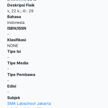
Deskripsi Fisik
v, 22 k.; ill.: 29
Bahasa
Indonesia
ISBN/ISSN
-
Klasifikasi
NONE
Tipe Isi
-
Tipe Media
-
Tipe Pembawa
-
Edisi
-
Subjek
SMA Labschool Jakarta