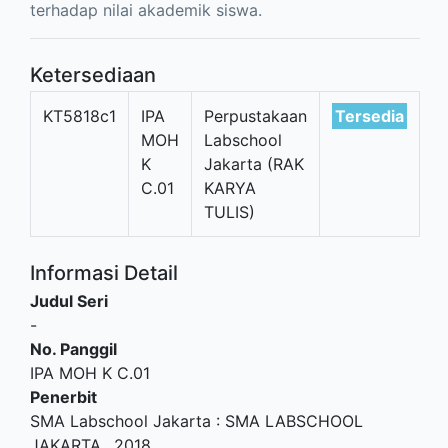
terhadap nilai akademik siswa.
Ketersediaan
KT5818c1
IPA
Perpustakaan
Tersedia
MOH
Labschool
K
Jakarta (RAK
C.01
KARYA
TULIS)
Informasi Detail
Judul Seri
-
No. Panggil
IPA MOH K C.01
Penerbit
SMA Labschool Jakarta
:
SMA LABSCHOOL
JAKARTA
.,
2018