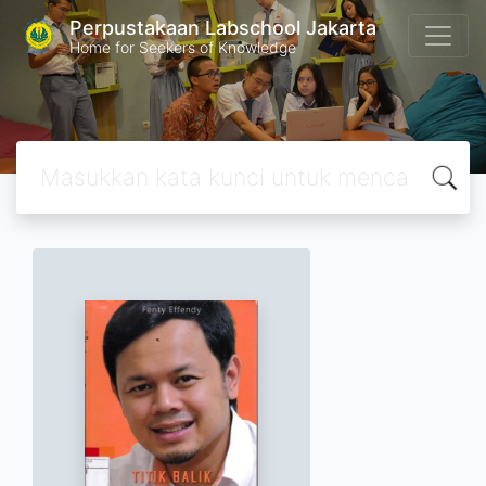
Perpustakaan Labschool Jakarta
Home for Seekers of Knowledge