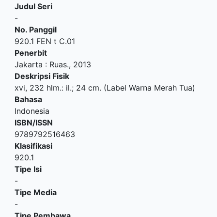
Judul Seri
-
No. Panggil
920.1 FEN t C.01
Penerbit
Jakarta
:
Ruas
.,
2013
Deskripsi Fisik
xvi, 232 hlm.: il.; 24 cm. (Label Warna Merah Tua)
Bahasa
Indonesia
ISBN/ISSN
9789792516463
Klasifikasi
920.1
Tipe Isi
-
Tipe Media
-
Tipe Pembawa