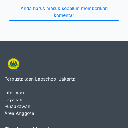
Anda harus masuk sebelum memberikan
komentar
Perpustakaan Labschool Jakarta
Informasi
Layanan
Pustakawan
Area Anggota