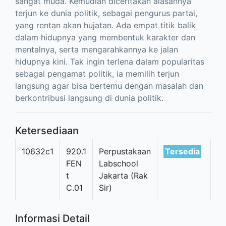
sangat muda. Kemudian diceritakan alasannya
terjun ke dunia politik, sebagai pengurus partai,
yang rentan akan hujatan. Ada empat titik balik
dalam hidupnya yang membentuk karakter dan
mentalnya, serta mengarahkannya ke jalan
hidupnya kini. Tak ingin terlena dalam popularitas
sebagai pengamat politik, ia memilih terjun
langsung agar bisa bertemu dengan masalah dan
berkontribusi langsung di dunia politik.
Ketersediaan
10632c1
920.1
Perpustakaan
Tersedia
FEN
Labschool
t
Jakarta (Rak
C.01
Sir)
Informasi Detail