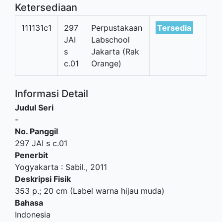
Ketersediaan
111131c1
297
Perpustakaan
Tersedia
JAI
Labschool
s
Jakarta (Rak
c.01
Orange)
Informasi Detail
Judul Seri
-
No. Panggil
297 JAI s c.01
Penerbit
Yogyakarta
:
Sabil
.,
2011
Deskripsi Fisik
353 p.; 20 cm (Label warna hijau muda)
Bahasa
Indonesia