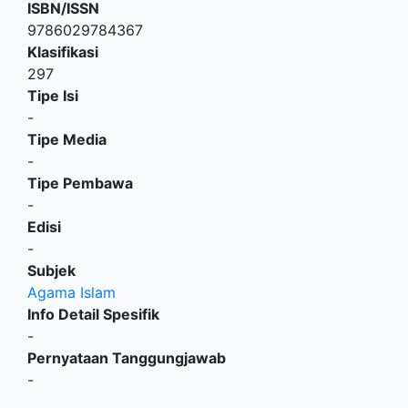
ISBN/ISSN
9786029784367
Klasifikasi
297
Tipe Isi
-
Tipe Media
-
Tipe Pembawa
-
Edisi
-
Subjek
Agama Islam
Info Detail Spesifik
-
Pernyataan Tanggungjawab
-