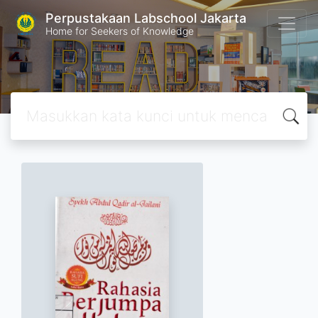
Perpustakaan Labschool Jakarta
Home for Seekers of Knowledge