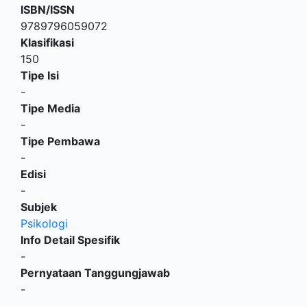
ISBN/ISSN
9789796059072
Klasifikasi
150
Tipe Isi
-
Tipe Media
-
Tipe Pembawa
-
Edisi
-
Subjek
Psikologi
Info Detail Spesifik
-
Pernyataan Tanggungjawab
-