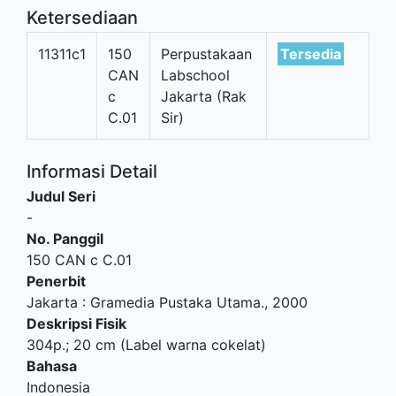
Ketersediaan
11311c1
150
Perpustakaan
Tersedia
CAN
Labschool
c
Jakarta (Rak
C.01
Sir)
Informasi Detail
Judul Seri
-
No. Panggil
150 CAN c C.01
Penerbit
Jakarta
:
Gramedia Pustaka Utama
.,
2000
Deskripsi Fisik
304p.; 20 cm (Label warna cokelat)
Bahasa
Indonesia