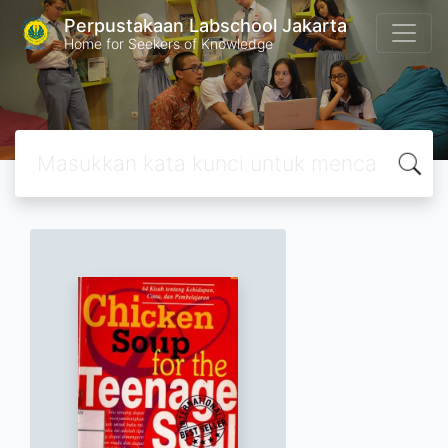
Perpustakaan Labschool Jakarta
Home for Seekers of Knowledge