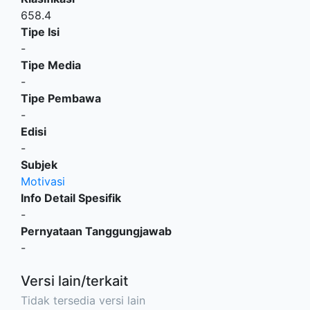
658.4
Tipe Isi
-
Tipe Media
-
Tipe Pembawa
-
Edisi
-
Subjek
Motivasi
Info Detail Spesifik
-
Pernyataan Tanggungjawab
-
Versi lain/terkait
Tidak tersedia versi lain