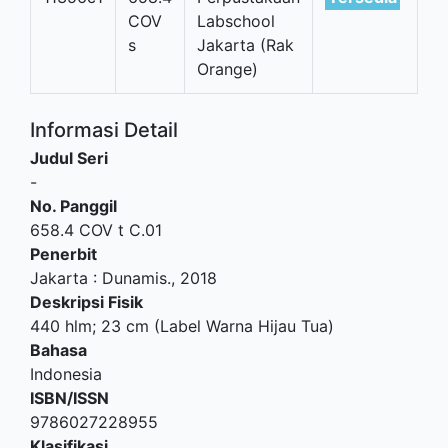
COV
Labschool
s
Jakarta (Rak
Orange)
Informasi Detail
Judul Seri
-
No. Panggil
658.4 COV t C.01
Penerbit
Jakarta
:
Dunamis
.,
2018
Deskripsi Fisik
440 hlm; 23 cm (Label Warna Hijau Tua)
Bahasa
Indonesia
ISBN/ISSN
9786027228955
Klasifikasi