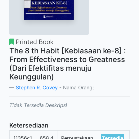
Printed Book
The 8 th Habit [Kebiasaan ke-8] :
From Effectiveness to Greatness
(Dari Efektifitas menuju
Keunggulan)
Stephen R. Covey
- Nama Orang;
Tidak Tersedia Deskripsi
Ketersediaan
11356c1
658.4
Perpustakaan
Tersedia