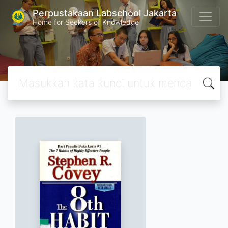
Perpustakaan Labschool Jakarta
Home for Seekers of Knowledge