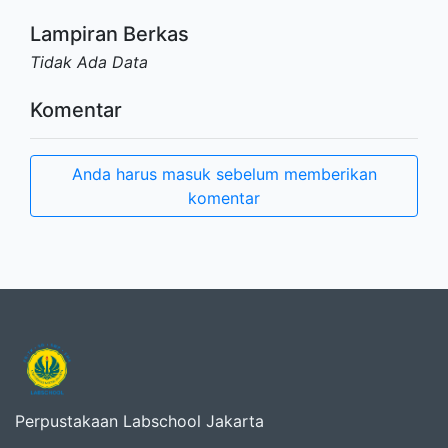
Lampiran Berkas
Tidak Ada Data
Komentar
Anda harus masuk sebelum memberikan
komentar
Perpustakaan Labschool Jakarta