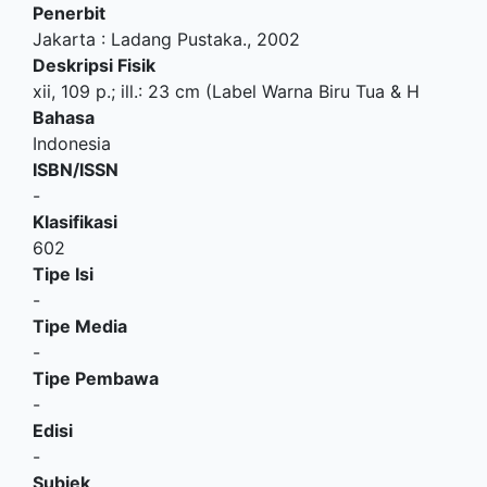
Penerbit
Jakarta
:
Ladang Pustaka
.,
2002
Deskripsi Fisik
xii, 109 p.; ill.: 23 cm (Label Warna Biru Tua & H
Bahasa
Indonesia
ISBN/ISSN
-
Klasifikasi
602
Tipe Isi
-
Tipe Media
-
Tipe Pembawa
-
Edisi
-
Subjek