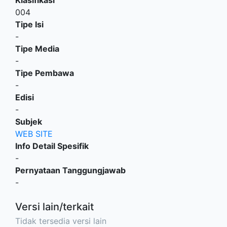
004
Tipe Isi
-
Tipe Media
-
Tipe Pembawa
-
Edisi
-
Subjek
WEB SITE
Info Detail Spesifik
-
Pernyataan Tanggungjawab
-
Versi lain/terkait
Tidak tersedia versi lain