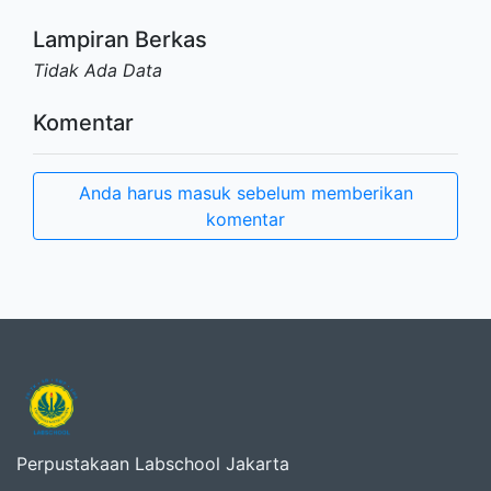
Lampiran Berkas
Tidak Ada Data
Komentar
Anda harus masuk sebelum memberikan
komentar
Perpustakaan Labschool Jakarta