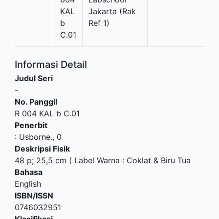
KAL
Jakarta (Rak
b
Ref 1)
C.01
Informasi Detail
Judul Seri
-
No. Panggil
R 004 KAL b C.01
Penerbit
:
Usborne
.,
0
Deskripsi Fisik
48 p; 25,5 cm ( Label Warna : Coklat & Biru Tua
Bahasa
English
ISBN/ISSN
0746032951
Klasifikasi