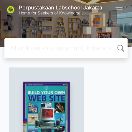
Perpustakaan Labschool Jakarta
Home for Seekers of Knowledge