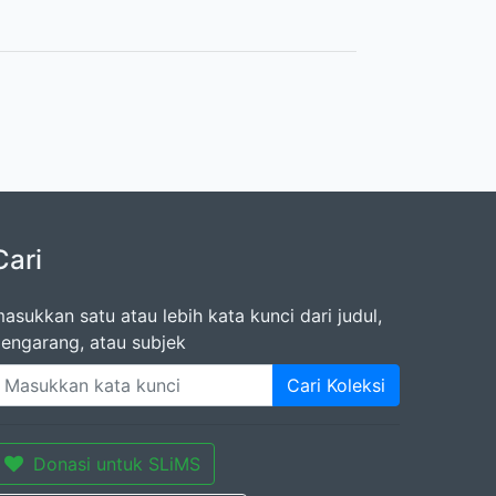
Cari
asukkan satu atau lebih kata kunci dari judul,
engarang, atau subjek
Cari Koleksi
Donasi untuk SLiMS