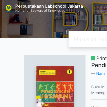
Perpustakaan Labschool Jakarta
Home for Seekers of Knowledge
Prin
Pendi
Nanan
Buku ini
Menenga