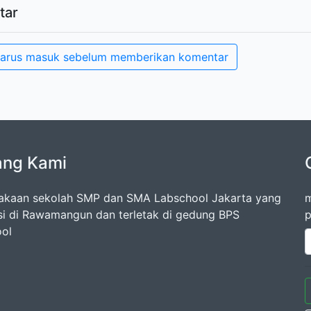
tar
arus masuk sebelum memberikan komentar
ang Kami
akaan sekolah SMP dan SMA Labschool Jakarta yang
m
si di Rawamangun dan terletak di gedung BPS
p
ol