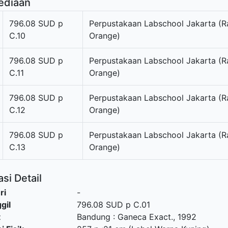
ediaan
796.08 SUD p
Perpustakaan Labschool Jakarta (R
C.10
Orange)
796.08 SUD p
Perpustakaan Labschool Jakarta (R
C.11
Orange)
796.08 SUD p
Perpustakaan Labschool Jakarta (R
C.12
Orange)
796.08 SUD p
Perpustakaan Labschool Jakarta (R
C.13
Orange)
si Detail
ri
-
gil
796.08 SUD p C.01
t
Bandung
:
Ganeca Exact
.,
1992