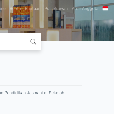
ine
Berita
Bantuan
Pustakawan
Area Anggota
ran Pendidikan Jasmani di Sekolah