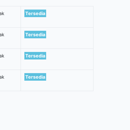
ak
Tersedia
ak
Tersedia
ak
Tersedia
ak
Tersedia