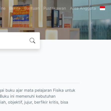
ine
Berita
Bantuan
Pustakawan
Area Anggota
i buku ajar mata pelajaran Fisika untuk
 Buku ini memenuhi kebutuhan
objektif, jujur, berfikir kritis, bisa