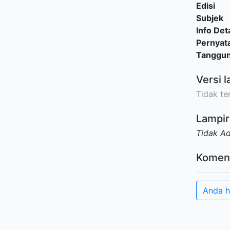
Edisi
Subjek
Info Deta
Pernyat
Tanggu
Versi l
Tidak ter
Lampir
Tidak A
Komen
Anda h