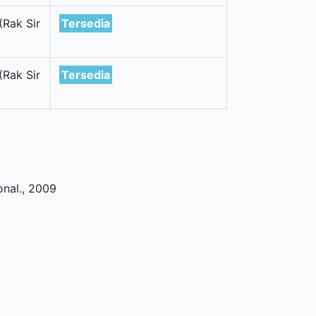
(Rak Sir
Tersedia
(Rak Sir
Tersedia
onal
.,
2009