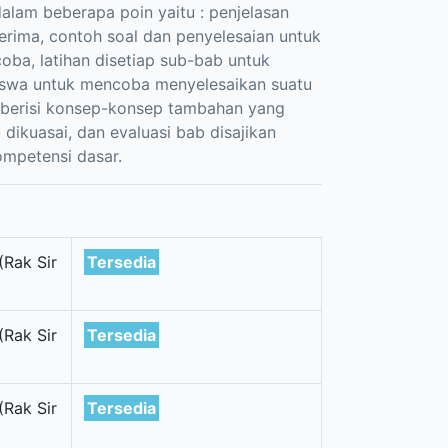
dalam beberapa poin yaitu : penjelasan
terima, contoh soal dan penyelesaian untuk
ba, latihan disetiap sub-bab untuk
siswa untuk mencoba menyelesaikan suatu
g berisi konsep-konsep tambahan yang
 dikuasai, dan evaluasi bab disajikan
mpetensi dasar.
(Rak Sir
Tersedia
(Rak Sir
Tersedia
(Rak Sir
Tersedia