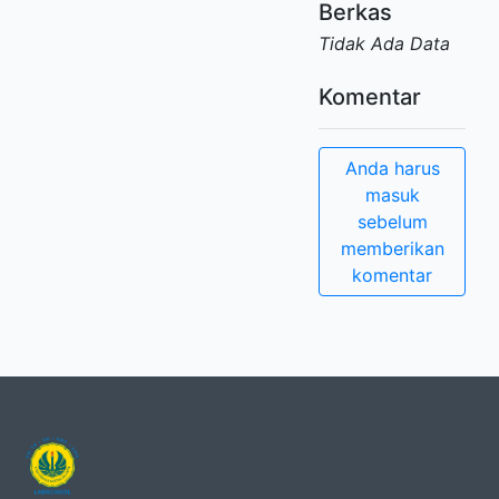
Berkas
Tidak Ada Data
Komentar
Anda harus
masuk
sebelum
memberikan
komentar