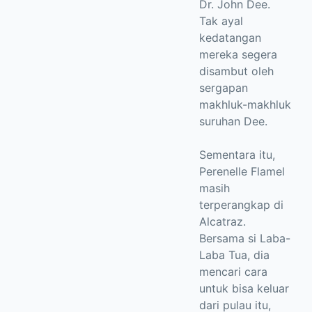
Dr. John Dee.
Tak ayal
kedatangan
mereka segera
disambut oleh
sergapan
makhluk-makhluk
suruhan Dee.
Sementara itu,
Perenelle Flamel
masih
terperangkap di
Alcatraz.
Bersama si Laba-
Laba Tua, dia
mencari cara
untuk bisa keluar
dari pulau itu,