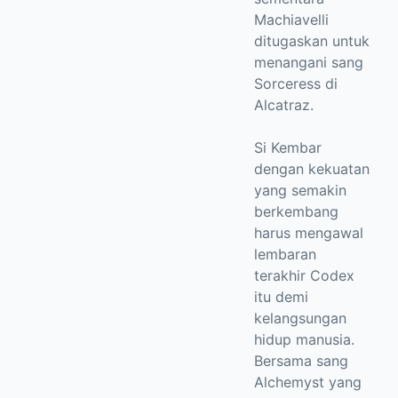
Machiavelli
ditugaskan untuk
menangani sang
Sorceress di
Alcatraz.
Si Kembar
dengan kekuatan
yang semakin
berkembang
harus mengawal
lembaran
terakhir Codex
itu demi
kelangsungan
hidup manusia.
Bersama sang
Alchemyst yang