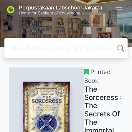
Perpustakaan Labschool Jakarta
Home for Seekers of Knowledge
Printed
Book
The
Sorceress :
The
Secrets Of
The
Immortal