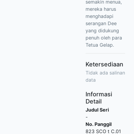
semakin menua,
mereka harus
menghadapi
serangan Dee
yang didukung
penuh oleh para
Tetua Gelap.
Ketersediaan
Tidak ada salinan
data
Informasi
Detail
Judul Seri
-
No. Panggil
823 SCO t C.01