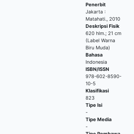
Penerbit
Jakarta
:
Matahati
.,
2010
Deskripsi Fisik
620 hlm.; 21 cm
(Label Warna
Biru Muda)
Bahasa
Indonesia
ISBN/ISSN
978-602-8590-
10-5
Klasifikasi
823
Tipe Isi
-
Tipe Media
-
Tipe Pembawa