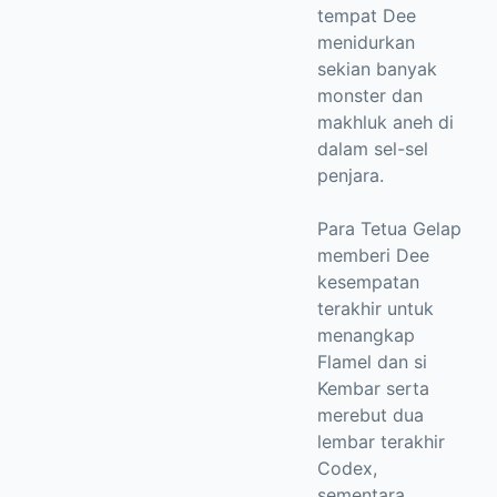
tempat Dee
menidurkan
sekian banyak
monster dan
makhluk aneh di
dalam sel-sel
penjara.
Para Tetua Gelap
memberi Dee
kesempatan
terakhir untuk
menangkap
Flamel dan si
Kembar serta
merebut dua
lembar terakhir
Codex,
sementara