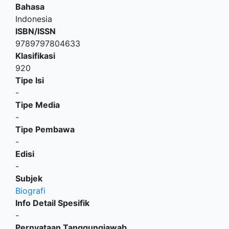
Bahasa
Indonesia
ISBN/ISSN
9789797804633
Klasifikasi
920
Tipe Isi
-
Tipe Media
-
Tipe Pembawa
-
Edisi
-
Subjek
Biografi
Info Detail Spesifik
-
Pernyataan Tanggungjawab