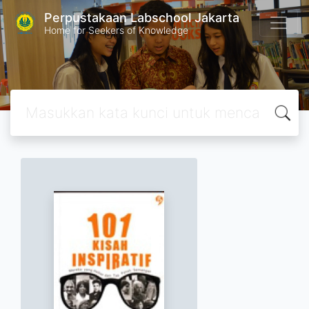
Perpustakaan Labschool Jakarta
Home for Seekers of Knowledge