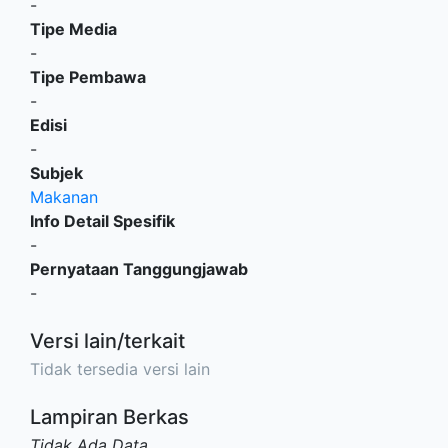
-
Tipe Media
-
Tipe Pembawa
-
Edisi
-
Subjek
Makanan
Info Detail Spesifik
-
Pernyataan Tanggungjawab
-
Versi lain/terkait
Tidak tersedia versi lain
Lampiran Berkas
Tidak Ada Data