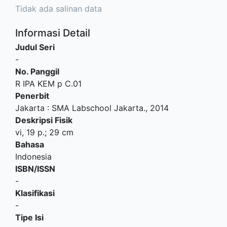
Tidak ada salinan data
Informasi Detail
Judul Seri
-
No. Panggil
R IPA KEM p C.01
Penerbit
Jakarta
:
SMA Labschool Jakarta
.,
2014
Deskripsi Fisik
vi, 19 p.; 29 cm
Bahasa
Indonesia
ISBN/ISSN
-
Klasifikasi
-
Tipe Isi