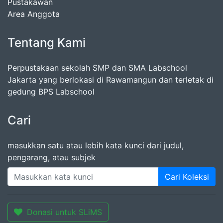
Pustakawan
Area Anggota
Tentang Kami
Perpustakaan sekolah SMP dan SMA Labschool
Jakarta yang berlokasi di Rawamangun dan terletak di
gedung BPS Labschool
Cari
masukkan satu atau lebih kata kunci dari judul,
pengarang, atau subjek
Cari Koleksi
Donasi untuk SLiMS