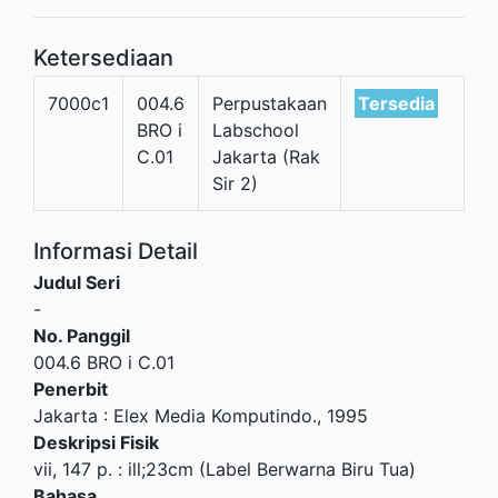
Ketersediaan
7000c1
004.6
Perpustakaan
Tersedia
BRO i
Labschool
C.01
Jakarta (Rak
Sir 2)
Informasi Detail
Judul Seri
-
No. Panggil
004.6 BRO i C.01
Penerbit
Jakarta
:
Elex Media Komputindo
.,
1995
Deskripsi Fisik
vii, 147 p. : ill;23cm (Label Berwarna Biru Tua)
Bahasa