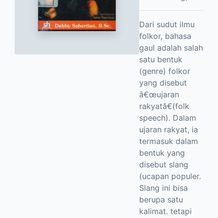
Dari sudut ilmu
folkor, bahasa
gaul adalah salah
satu bentuk
(genre) folkor
yang disebut
â€œujaran
rakyatâ€(folk
speech). Dalam
ujaran rakyat, ia
termasuk dalam
bentuk yang
disebut slang
(ucapan populer.
Slang ini bisa
berupa satu
kalimat. tetapi