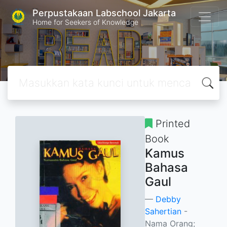
Perpustakaan Labschool Jakarta
Home for Seekers of Knowledge
Printed
Book
Kamus
Bahasa
Gaul
Debby
Sahertian
-
Nama Orang;