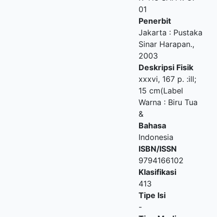
01
Penerbit
Jakarta
:
Pustaka
Sinar Harapan
.,
2003
Deskripsi Fisik
xxxvi, 167 p. :ill;
15 cm(Label
Warna : Biru Tua
&
Bahasa
Indonesia
ISBN/ISSN
9794166102
Klasifikasi
413
Tipe Isi
-