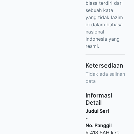
biasa terdiri dari
sebuah kata
yang tidak lazim
di dalam bahasa
nasional
Indonesia yang
resmi.
Ketersediaan
Tidak ada salinan
data
Informasi
Detail
Judul Seri
-
No. Panggil
R 413 SAH k C.