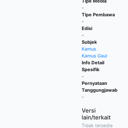
Tipe Media
-
Tipe Pembawa
-
Edisi
-
Subjek
Kamus
Kamus Gaul
Info Detail
Spesifik
-
Pernyataan
Tanggungjawab
-
Versi
lain/terkait
Tidak tersedia