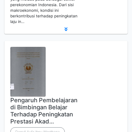
perekonomian Indonesia. Dari sisi
makroekonomi, kondisi ini
berkontribusi terhadap peningkatan
laju in…
Pengaruh Pembelajaran
di Bimbingan Belajar
Terhadap Peningkatan
Prestasi Akad…
Darryll Aufa Ibnu Wardhana