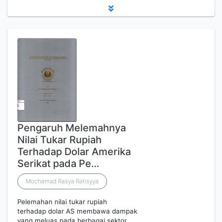
Pengaruh Melemahnya
Nilai Tukar Rupiah
Terhadap Dolar Amerika
Serikat pada Pe…
Mochamad Rasya Ratisyya
Pelemahan nilai tukar rupiah
terhadap dolar AS membawa dampak
yang meluas pada berbagai sektor