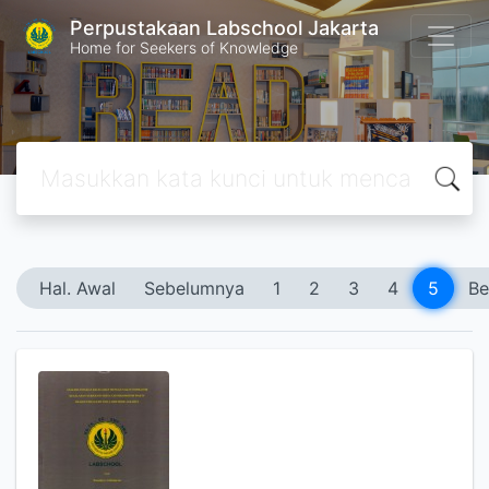
Perpustakaan Labschool Jakarta
Home for Seekers of Knowledge
Hal. Awal
Sebelumnya
1
2
3
4
5
Be