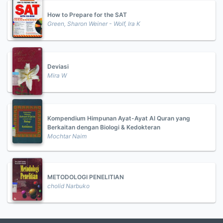
How to Prepare for the SAT
Green, Sharon Weiner - Wolf, Ira K
Deviasi
Mira W
Kompendium Himpunan Ayat-Ayat Al Quran yang
Berkaitan dengan Biologi & Kedokteran
Mochtar Naim
METODOLOGI PENELITIAN
cholid Narbuko