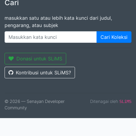
Cari
masukkan satu atau lebih kata kunci dari judul,
pengarang, atau subjek
Cari Koleksi
Donasi untuk SLiMS
Kontribusi untuk SLiMS?
© 2026 — Senayan Developer
Ditenagai oleh
SLiMS
Community