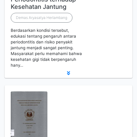
Kesehatan Jantung
Demas Aryasatya Herlambang
Berdasarkan kondisi tersebut,
edukasi tentang pengaruh antara
periodontitis dan risiko penyakit
jantung menjadi sangat penting.
Masyarakat perlu memahami bahwa
kesehatan gigi tidak berpengaruh
hany…