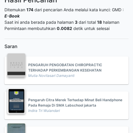
Ditemukan
174
dari pencarian Anda melalui kata kunci:
GMD :
E-Book
Saat ini anda berada pada halaman
3
dari total
18
halaman
Permintaan membutuhkan
0.0082
detik untuk selesai
Saran
PENGARUH PENGOBATAN CHIROPRACTIC
TERHADAP PERKEMBANGAN KESEHATAN
Mutia Novitasari Damayanti
Pengaruh Citra Merek Terhadap Minat Beli Handphone
Pada Remaja Di SMA Labschool jakarta
Indira Tri Wulandari