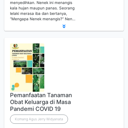
menyedihkan. Nenek ini menangis
kala hujan maupun panas. Seorang
lelaki merasa iba dan bertanya,
“Mengapa Nenek menangis?” Nen…
Pemanfaatan Tanaman
Obat Keluarga di Masa
Pandemi COVID 19
Komang Agus Jerry Widyanata