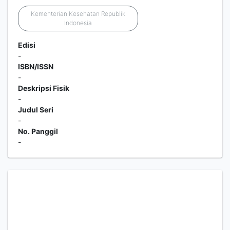
Kementerian Kesehatan Republik
Indonesia
Edisi
-
ISBN/ISSN
-
Deskripsi Fisik
-
Judul Seri
-
No. Panggil
-