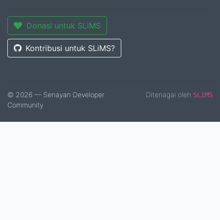
Donasi untuk SLiMS
Kontribusi untuk SLiMS?
© 2026 — Senayan Developer
Ditenagai oleh
SLiMS
Community