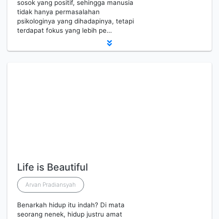
sosok yang positif, sehingga manusia
tidak hanya permasalahan
psikologinya yang dihadapinya, tetapi
terdapat fokus yang lebih pe…
Life is Beautiful
Arvan Pradiansyah
Benarkah hidup itu indah? Di mata
seorang nenek, hidup justru amat