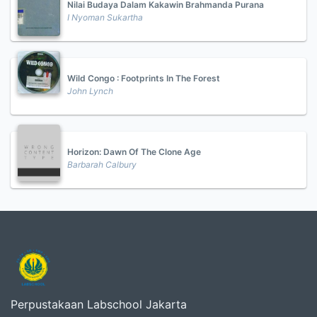
Nilai Budaya Dalam Kakawin Brahmanda Purana
I Nyoman Sukartha
Wild Congo : Footprints In The Forest
John Lynch
Horizon: Dawn Of The Clone Age
Barbarah Calbury
Perpustakaan Labschool Jakarta