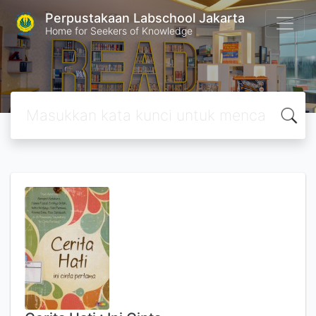
Perpustakaan Labschool Jakarta
Home for Seekers of Knowledge