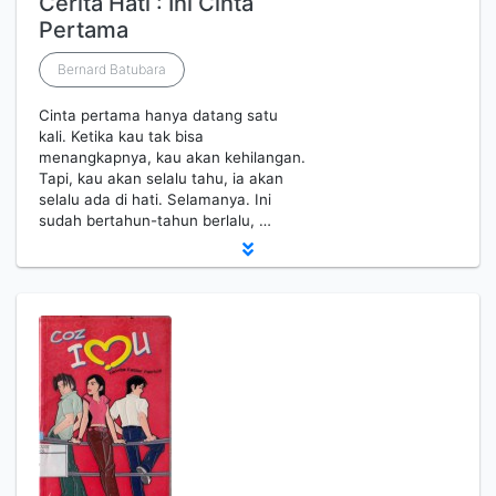
Cerita Hati : Ini Cinta
Pertama
Bernard Batubara
Cinta pertama hanya datang satu
kali. Ketika kau tak bisa
menangkapnya, kau akan kehilangan.
Tapi, kau akan selalu tahu, ia akan
selalu ada di hati. Selamanya. Ini
sudah bertahun-tahun berlalu, …