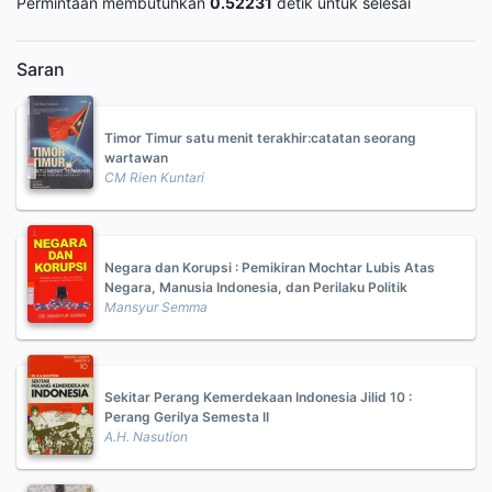
Permintaan membutuhkan
0.52231
detik untuk selesai
Saran
Timor Timur satu menit terakhir:catatan seorang
wartawan
CM Rien Kuntari
Negara dan Korupsi : Pemikiran Mochtar Lubis Atas
Negara, Manusia Indonesia, dan Perilaku Politik
Mansyur Semma
Sekitar Perang Kemerdekaan Indonesia Jilid 10 :
Perang Gerilya Semesta II
A.H. Nasution