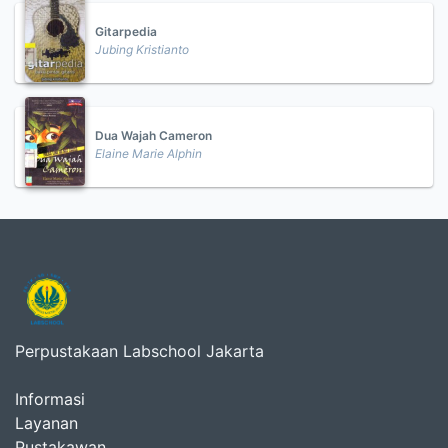
Gitarpedia
Jubing Kristianto
Dua Wajah Cameron
Elaine Marie Alphin
Perpustakaan Labschool Jakarta
Informasi
Layanan
Pustakawan