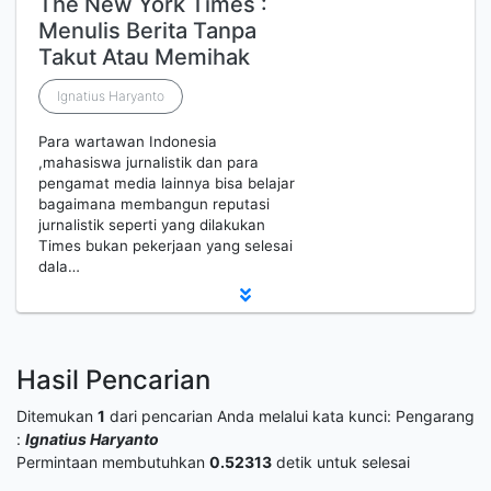
The New York Times :
Menulis Berita Tanpa
Takut Atau Memihak
Ignatius Haryanto
Para wartawan Indonesia
,mahasiswa jurnalistik dan para
pengamat media lainnya bisa belajar
bagaimana membangun reputasi
jurnalistik seperti yang dilakukan
Times bukan pekerjaan yang selesai
dala…
Hasil Pencarian
Ditemukan
1
dari pencarian Anda melalui kata kunci:
Pengarang
:
Ignatius Haryanto
Permintaan membutuhkan
0.52313
detik untuk selesai