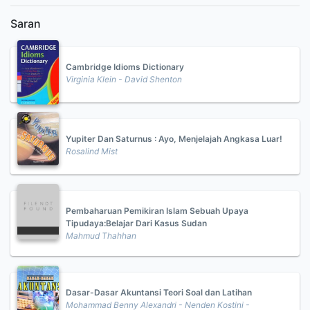
Saran
Cambridge Idioms Dictionary
Virginia Klein - David Shenton
Yupiter Dan Saturnus : Ayo, Menjelajah Angkasa Luar!
Rosalind Mist
Pembaharuan Pemikiran Islam Sebuah Upaya
Tipudaya:Belajar Dari Kasus Sudan
Mahmud Thahhan
Dasar-Dasar Akuntansi Teori Soal dan Latihan
Mohammad Benny Alexandri - Nenden Kostini -