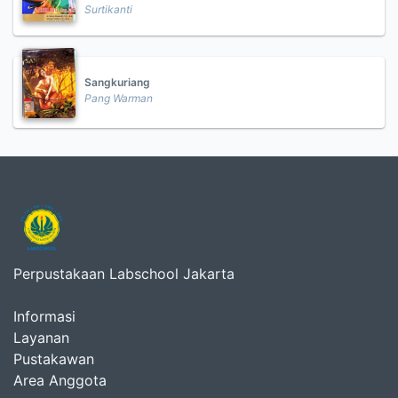
Surtikanti
Sangkuriang
Pang Warman
Perpustakaan Labschool Jakarta
Informasi
Layanan
Pustakawan
Area Anggota