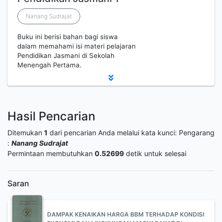
Nanang Sudrajat
Buku ini berisi bahan bagi siswa
dalam memahami isi materi pelajaran
Pendidikan Jasmani di Sekolah
Menengah Pertama.
Hasil Pencarian
Ditemukan
1
dari pencarian Anda melalui kata kunci:
Pengarang
:
Nanang Sudrajat
Permintaan membutuhkan
0.52699
detik untuk selesai
Saran
DAMPAK KENAIKAN HARGA BBM TERHADAP KONDISI