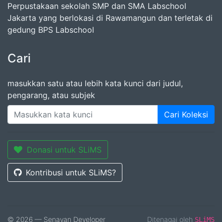
Perpustakaan sekolah SMP dan SMA Labschool
Jakarta yang berlokasi di Rawamangun dan terletak di
gedung BPS Labschool
Cari
masukkan satu atau lebih kata kunci dari judul,
pengarang, atau subjek
Cari Koleksi
Donasi untuk SLiMS
Kontribusi untuk SLiMS?
© 2026 — Senayan Developer
Ditenagai oleh
SLiMS