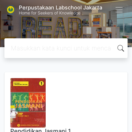
Perpustakaan Labschool Jakarta
Home for Seekers of Knowledge
Pendidikan Jasmani 1