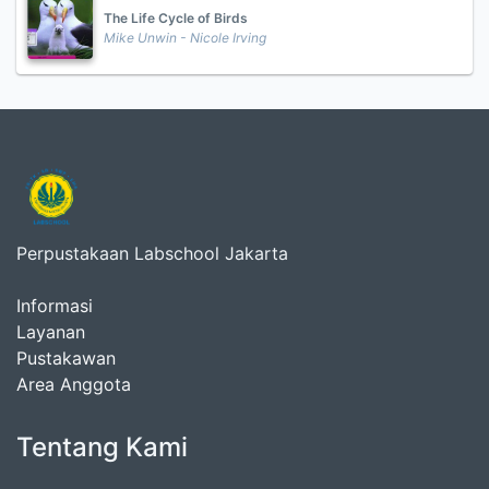
The Life Cycle of Birds
Mike Unwin - Nicole Irving
Perpustakaan Labschool Jakarta
Informasi
Layanan
Pustakawan
Area Anggota
Tentang Kami