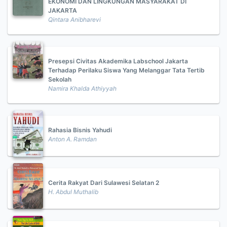
EKONOMI DAN LINGKUNGAN MASYARAKAT DI
JAKARTA
Qintara Anibharevi
Presepsi Civitas Akademika Labschool Jakarta
Terhadap Perilaku Siswa Yang Melanggar Tata Tertib
Sekolah
Namira Khalda Athiyyah
Rahasia Bisnis Yahudi
Anton A. Ramdan
Cerita Rakyat Dari Sulawesi Selatan 2
H. Abdul Muthalib