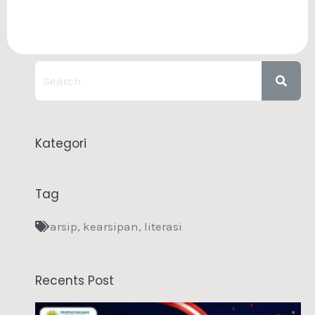
Kategori
Tag
arsip
,
kearsipan
,
literasi
Recents Post