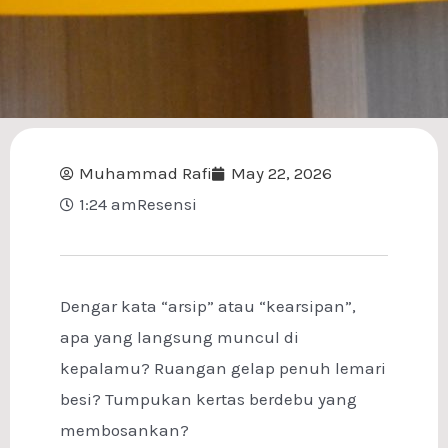
Muhammad Rafi
May 22, 2026
1:24 am
Resensi
Dengar kata “arsip” atau “kearsipan”,
apa yang langsung muncul di
kepalamu? Ruangan gelap penuh lemari
besi? Tumpukan kertas berdebu yang
membosankan?