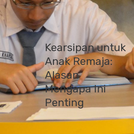
Kearsipan untuk
Anak Remaja:
Alasan
Mengapa Ini
Penting