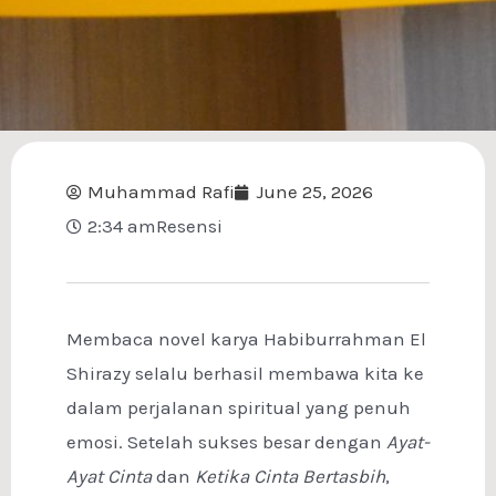
Muhammad Rafi
June 25, 2026
2:34 am
Resensi
Membaca novel karya Habiburrahman El
Shirazy selalu berhasil membawa kita ke
dalam perjalanan spiritual yang penuh
emosi. Setelah sukses besar dengan
Ayat-
Ayat Cinta
dan
Ketika Cinta Bertasbih
,