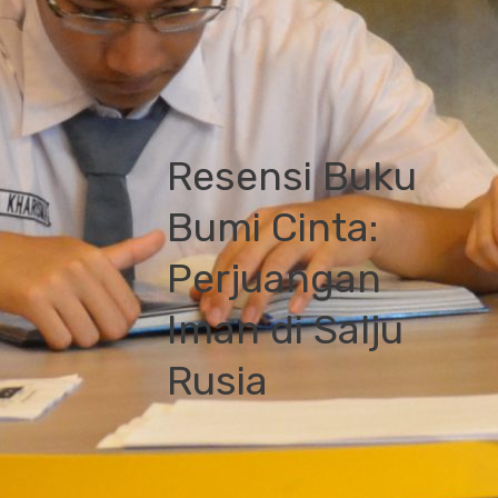
Resensi Buku
Bumi Cinta:
Perjuangan
Iman di Salju
Rusia