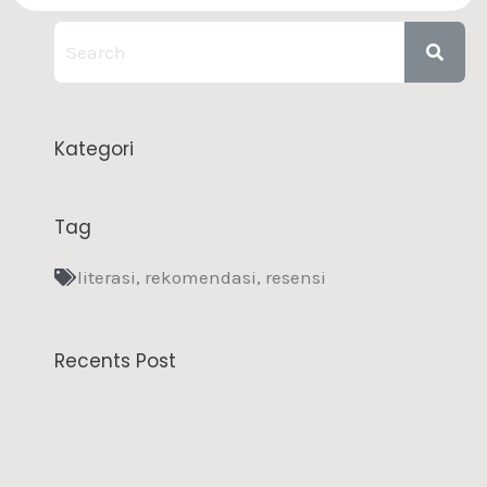
Kategori
Tag
literasi
,
rekomendasi
,
resensi
Recents Post