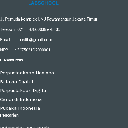
Jl. Pemuda komplek UNJ Rawamangun Jakarta Timur
Telepon : 021 – 47860038 ext 135
Email : labslib@gmail.com
NPP : 3175021O2000001
E-Resources
Perpustaakaan Nasional
Batavia Digital
Perpustakaan Digital
Candi di Indonesia
Pusaka Indonesia
Pencarian
Indonesia One Search