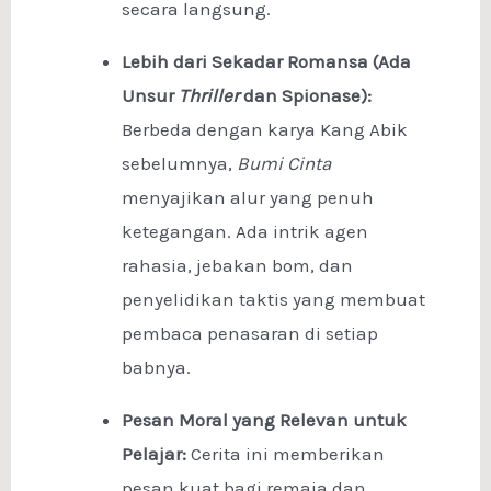
secara langsung.
Lebih dari Sekadar Romansa (Ada
Unsur
Thriller
dan Spionase):
Berbeda dengan karya Kang Abik
sebelumnya,
Bumi Cinta
menyajikan alur yang penuh
ketegangan. Ada intrik agen
rahasia, jebakan bom, dan
penyelidikan taktis yang membuat
pembaca penasaran di setiap
babnya.
Pesan Moral yang Relevan untuk
Pelajar:
Cerita ini memberikan
pesan kuat bagi remaja dan